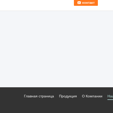
Главная страница
Продукция
О Компании
На