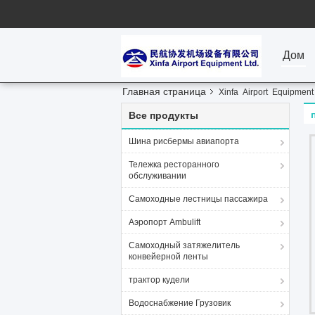
Дом
Главная страница
Xinfa Airport Equipmen
Все продукты
Шина рисбермы авиапорта
Тележка ресторанного
обслуживании
Самоходные лестницы пассажира
Аэропорт Ambulift
Самоходный затяжелитель
конвейерной ленты
трактор кудели
Водоснабжение Грузовик