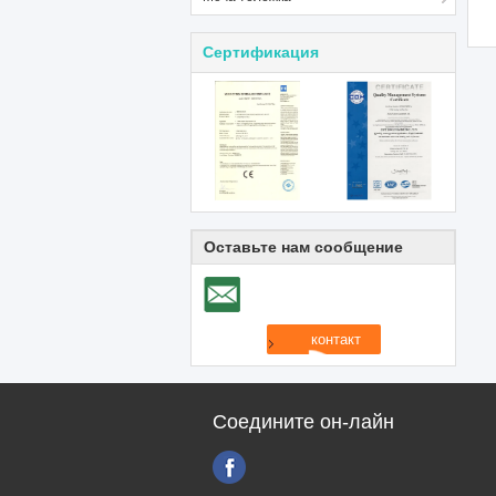
Сертификация
Оставьте нам сообщение
Соедините он-лайн