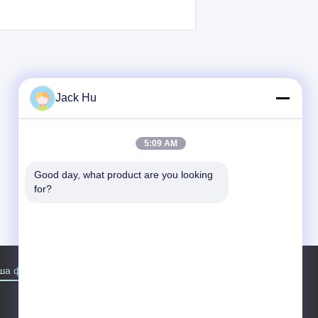
Jack Hu
5:09 AM
Good day, what product are you looking 
for?
ша фабрика
Контакты
Карта сайта