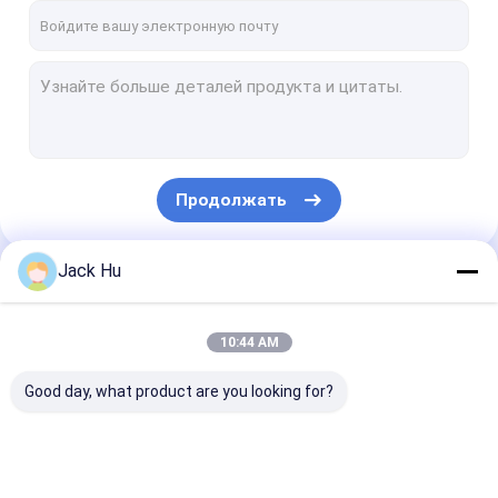
Продолжать
Jack Hu
Наши Категории
10:44 AM
Good day, what product are you looking for?
Шина рисбермы
Тележка
Самоходные