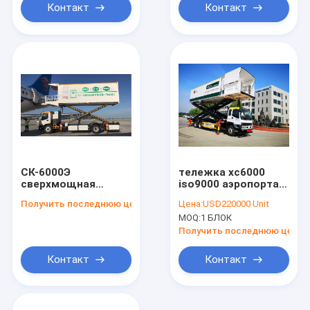
ресторанное
Контакт
Контакт
обслуживание для
воздушных судн
СК-6000Э
тележка xc6000
сверхмощная
iso9000 аэропорта
тележка
cimc поставляя еду
Получить последнюю цену
Цена:
USD220000 Unit
общественного
аттестовала
MOQ:
1 БЛОК
питания воздушных
судн для служб
Получить последнюю цену
общественного
питания аэропорта
Контакт
Контакт