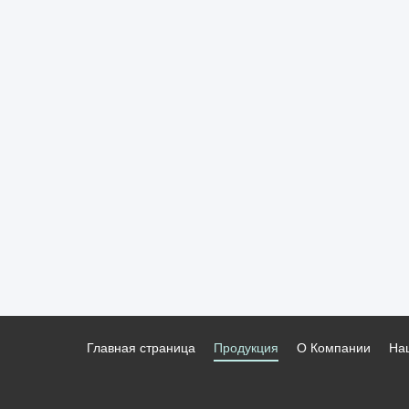
Главная страница
Продукция
О Компании
На