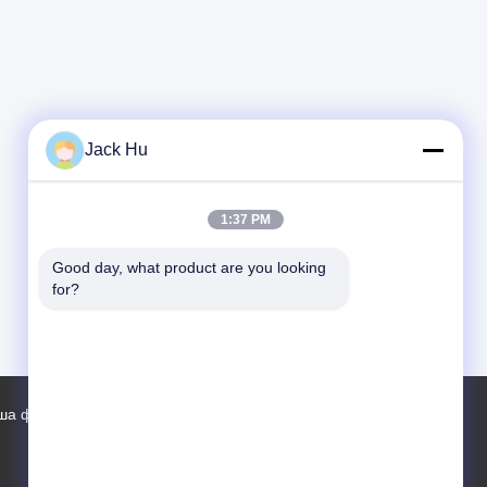
Jack Hu
1:37 PM
Good day, what product are you looking 
for?
ша фабрика
Контакты
Карта сайта