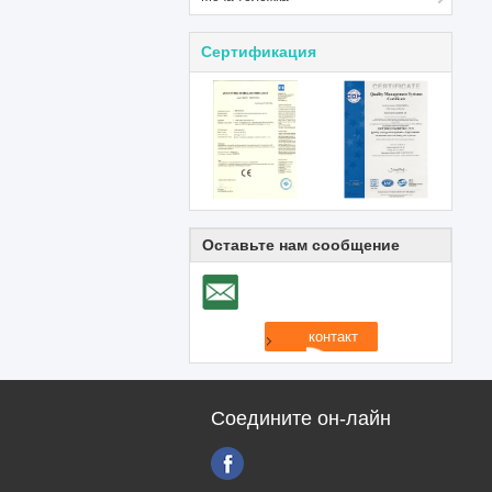
Сертификация
Оставьте нам сообщение
Соедините он-лайн