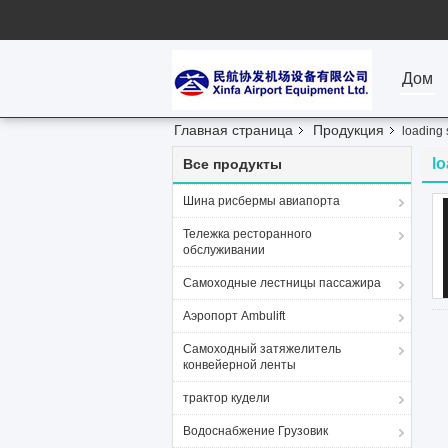
Дом
Главная страница
Продукция
loading 
lo
Все продукты
Шина рисбермы авиапорта
Тележка ресторанного
обслуживании
Самоходные лестницы пассажира
Аэропорт Ambulift
Самоходный затяжелитель
конвейерной ленты
трактор кудели
Водоснабжение Грузовик