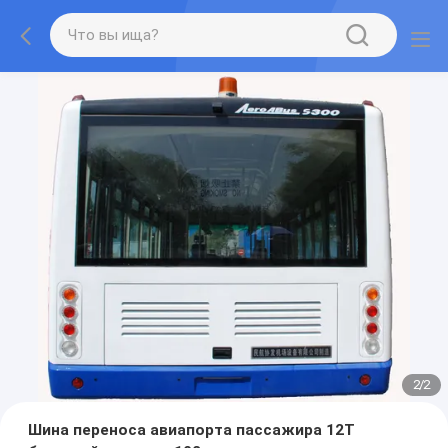
1
/
2
Шина переноса авиапорта пассажира 12T