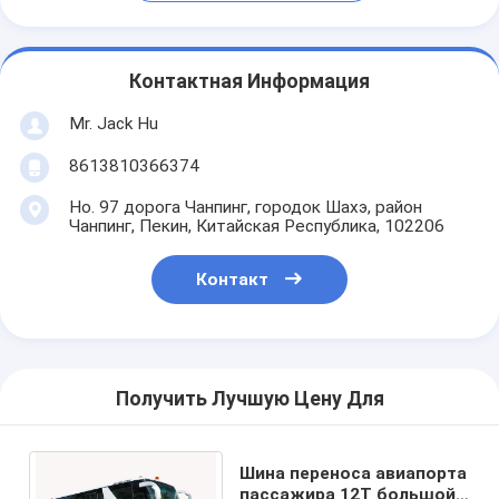
Контактная Информация
Mr. Jack Hu
8613810366374
Но. 97 дорога Чанпинг, городок Шахэ, район
Чанпинг, Пекин, Китайская Республика, 102206
Контакт
Получить Лучшую Цену Для
Шина переноса авиапорта
пассажира 12T большой