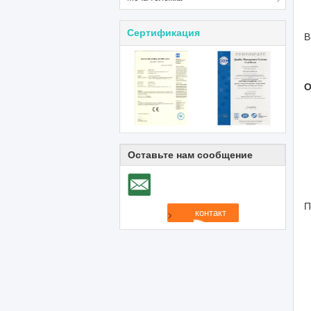
Сертификация
В
О
Оставьте нам сообщение
П