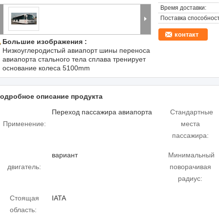
Время доставки:
Поставка способност
контакт
Большие изображения :
Низкоуглеродистый авиапорт шины переноса
авиапорта стального тела сплава тренирует
основание колеса 5100mm
одробное описание продукта
Переход пассажира авиапорта
Стандартные
Применение:
места
пассажира:
вариант
Минимальный
двигатель:
поворачивая
радиус:
Стоящая
IATA
область: