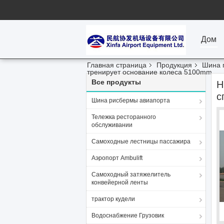
Дом
Главная страница
Продукция
Шина 
тренирует основание колеса 5100mm
Все продукты
Н
с
Шина рисбермы авиапорта
Тележка ресторанного
обслуживании
Самоходные лестницы пассажира
Аэропорт Ambulift
Самоходный затяжелитель
конвейерной ленты
трактор кудели
Водоснабжение Грузовик