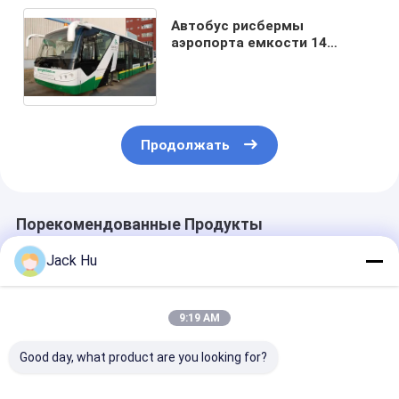
Автобус рисбермы
аэропорта емкости 14
пассажиров места 110
Продолжать
Порекомендованные Продукты
Jack Hu
9:19 AM
Good day, what product are you looking for?
Зона автобуса 22
Рисберма автобуса
Автобус рис