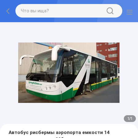
1
/
1
Автобус рисбермы аэропорта емкости 14