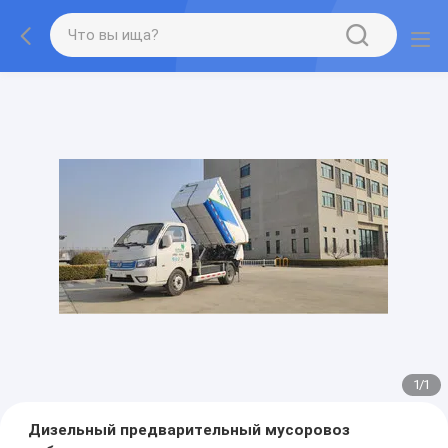
1
/
1
Дизельный предварительный мусоровоз