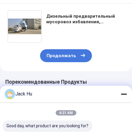
Дизельный предварительный
мусоровоз избавления,
гидравлическое удаление погани
самосвала
Продолжать
Порекомендованные Продукты
Jack Hu
6:21 AM
Good day, what product are you looking for?