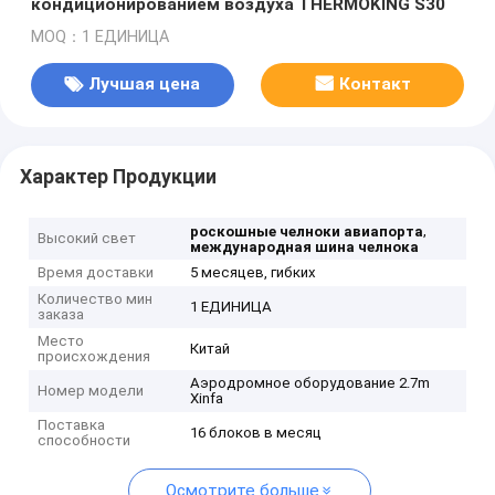
кондиционированием воздуха THERMOKING S30
MOQ：1 ЕДИНИЦА
Лучшая цена
Контакт
Характер Продукции
,
роскошные челноки авиапорта
Высокий свет
международная шина челнока
Время доставки
5 месяцев, гибких
Количество мин
1 ЕДИНИЦА
заказа
Место
Китай
происхождения
Аэродромное оборудование 2.7m
Номер модели
Xinfa
Поставка
16 блоков в месяц
способности
Осмотрите больше