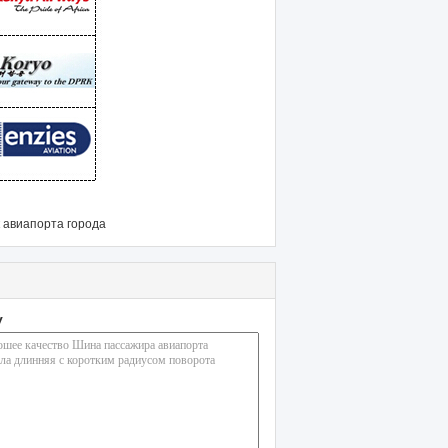
 авиапорта города
у