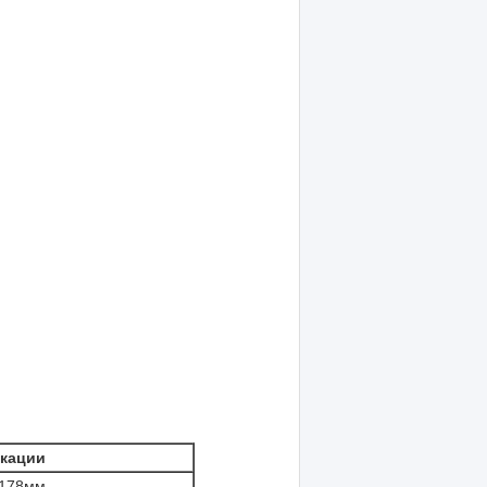
кации
3178мм