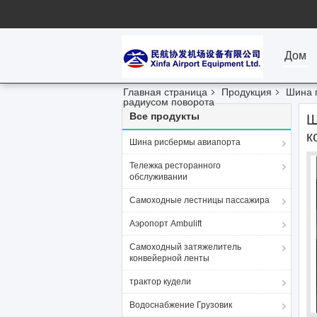
Дом
Главная страница
Продукция
Шина 
радиусом поворота
Все продукты
Ш
к
Шина рисбермы авиапорта
Тележка ресторанного
обслуживании
Самоходные лестницы пассажира
Аэропорт Ambulift
Самоходный затяжелитель
конвейерной ленты
трактор кудели
Водоснабжение Грузовик