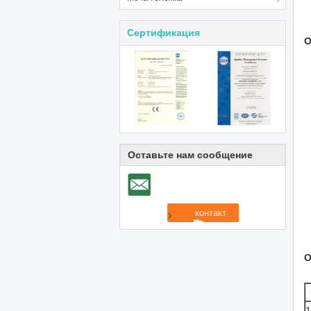
Сертификация
О
Оставьте нам сообщение
О
1