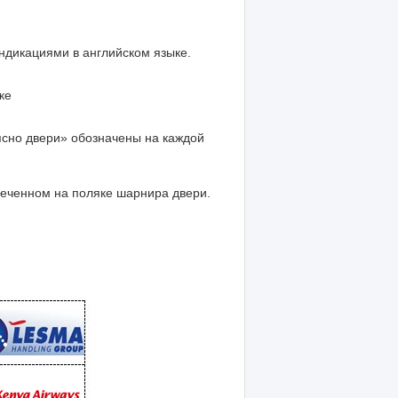
ндикациями в английском языке.
ке
ясно двери» обозначены на каждой
ченном на поляке шарнира двери.