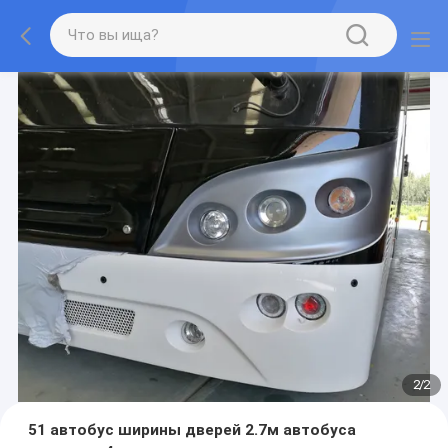
1
/
2
51 автобус ширины дверей 2.7м автобуса