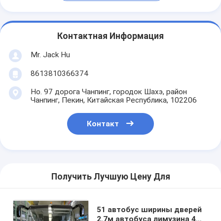
Контактная Информация
Mr. Jack Hu
8613810366374
Но. 97 дорога Чанпинг, городок Шахэ, район
Чанпинг, Пекин, Китайская Республика, 102206
Контакт
Получить Лучшую Цену Для
51 автобус ширины дверей
2.7м автобуса лимузина 4