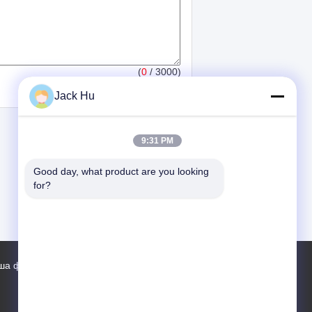
(
0
/ 3000)
Jack Hu
9:31 PM
Good day, what product are you looking 
for?
ша фабрика
Контакты
Карта сайта