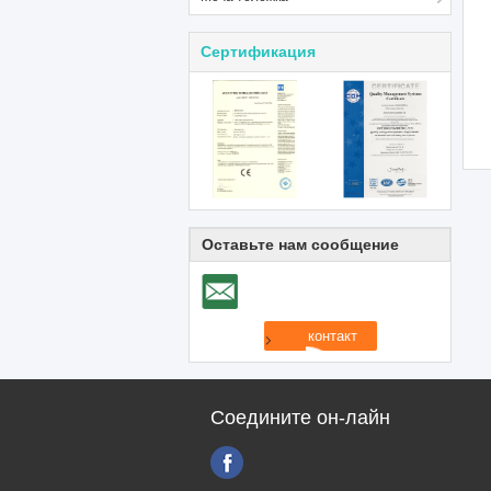
Сертификация
Оставьте нам сообщение
Соедините он-лайн