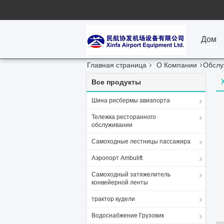
Дом
Главная страница
О Компании
Обслу
Все продукты
Шина рисбермы авиапорта
Тележка ресторанного
обслуживании
Самоходные лестницы пассажира
Аэропорт Ambulift
Самоходный затяжелитель
конвейерной ленты
трактор кудели
Водоснабжение Грузовик