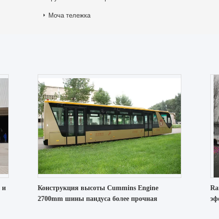
Моча тележка
 и
Конструкция высоты Cummins Engine
Ra
2700mm шины пандуса более прочная
эф