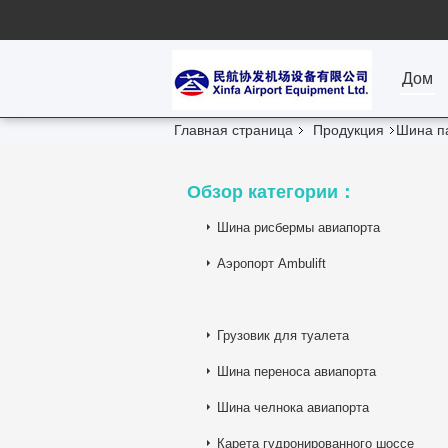
Дом
Главная страница
Продукция
Шина п
Обзор категории：
Шина рисбермы авиапорта
Аэропорт Ambulift
Грузовик для туалета
Шина переноса авиапорта
Шина челнока авиапорта
Карета гудронированного шоссе