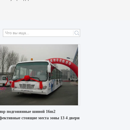
mp подгонянные шиной 16m2
фективные стоящие места зоны 13 4 двери