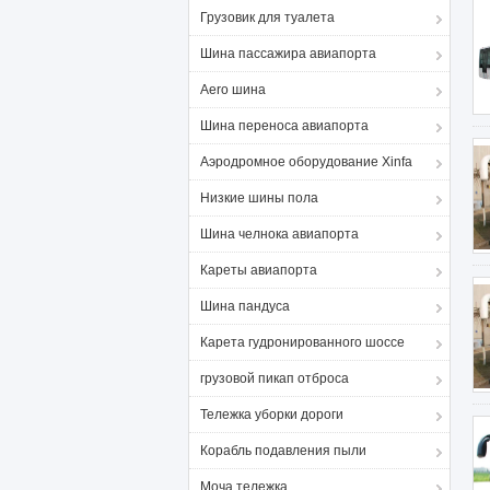
Грузовик для туалета
Шина пассажира авиапорта
Aero шина
Шина переноса авиапорта
Аэродромное оборудование Xinfa
Низкие шины пола
Шина челнока авиапорта
Кареты авиапорта
Шина пандуса
Карета гудронированного шоссе
грузовой пикап отброса
Тележка уборки дороги
Корабль подавления пыли
Моча тележка