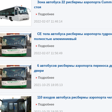
Зона автобуса 22 рисбермы аэропорта Cummi
стоя
Подробнее
2022-02-07 11:46:14
CE тела автобуса рисбермы аэропорта гудро
полностью алюминиевый
Подробнее
2022-02-07 11:56:49
6 автобусов рисбермы аэропорта переноса д
двери
Подробнее
2021-10-25 18:05:13
110 входов автобуса рисбермы аэропорта ч
Подробнее
2021-10-25 18:05:32