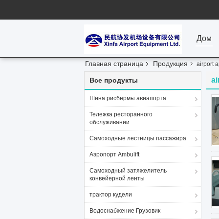
Дом
Главная страница
Продукция
airport 
ai
Все продукты
Шина рисбермы авиапорта
Тележка ресторанного
обслуживании
Самоходные лестницы пассажира
Аэропорт Ambulift
Самоходный затяжелитель
конвейерной ленты
трактор кудели
Водоснабжение Грузовик