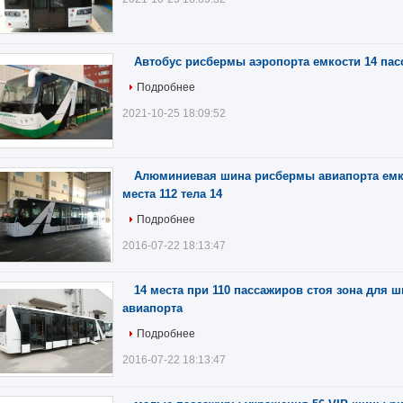
Автобус рисбермы аэропорта емкости 14 пас
Подробнее
2021-10-25 18:09:52
Алюминиевая шина рисбермы авиапорта емк
места 112 тела 14
Подробнее
2016-07-22 18:13:47
14 места при 110 пассажиров стоя зона для
авиапорта
Подробнее
2016-07-22 18:13:47