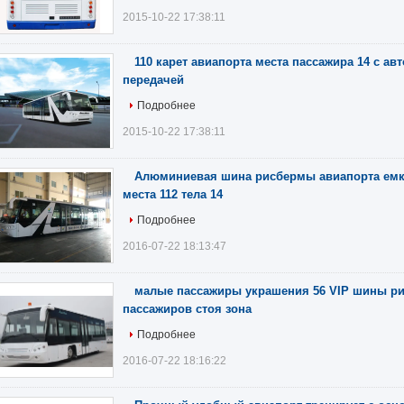
2015-10-22 17:38:11
110 карет авиапорта места пассажира 14 с ав
передачей
Подробнее
2015-10-22 17:38:11
Алюминиевая шина рисбермы авиапорта емк
места 112 тела 14
Подробнее
2016-07-22 18:13:47
малые пассажиры украшения 56 VIP шины р
пассажиров стоя зона
Подробнее
2016-07-22 18:16:22