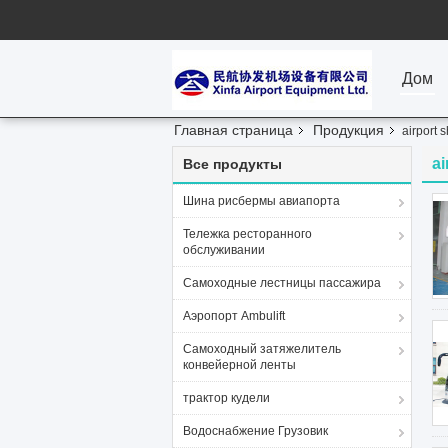
Дом
Главная страница
Продукция
airport 
ai
Все продукты
Шина рисбермы авиапорта
Тележка ресторанного
обслуживании
Самоходные лестницы пассажира
Аэропорт Ambulift
Самоходный затяжелитель
конвейерной ленты
трактор кудели
Водоснабжение Грузовик