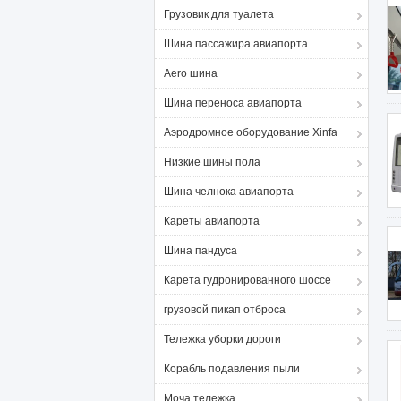
Грузовик для туалета
Шина пассажира авиапорта
Aero шина
Шина переноса авиапорта
Аэродромное оборудование Xinfa
Низкие шины пола
Шина челнока авиапорта
Кареты авиапорта
Шина пандуса
Карета гудронированного шоссе
грузовой пикап отброса
Тележка уборки дороги
Корабль подавления пыли
Моча тележка