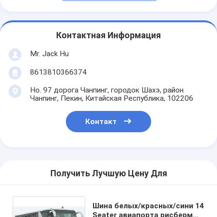
Контактная Информация
Mr. Jack Hu
8613810366374
Но. 97 дорога Чанпинг, городок Шахэ, район
Чанпинг, Пекин, Китайская Республика, 102206
Контакт
Получить Лучшую Цену Для
Шина белых/красных/сини 14
Seater авиапорта рисбермы