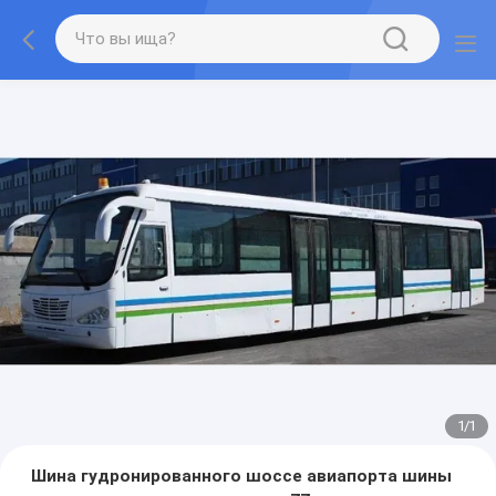
1
/
1
Шина гудронированного шоссе авиапорта шины