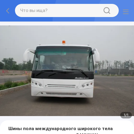
1
/
1
Шины пола международного широкого тела