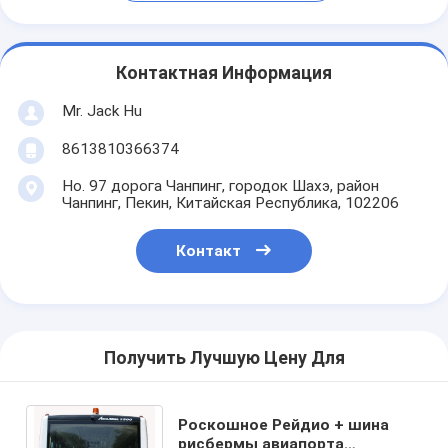
Контактная Информация
Mr. Jack Hu
8613810366374
Но. 97 дорога Чанпинг, городок Шахэ, район
Чанпинг, Пекин, Китайская Республика, 102206
Контакт
Получить Лучшую Цену Для
Роскошное Рейдио + шина
рисбермы авиапорта