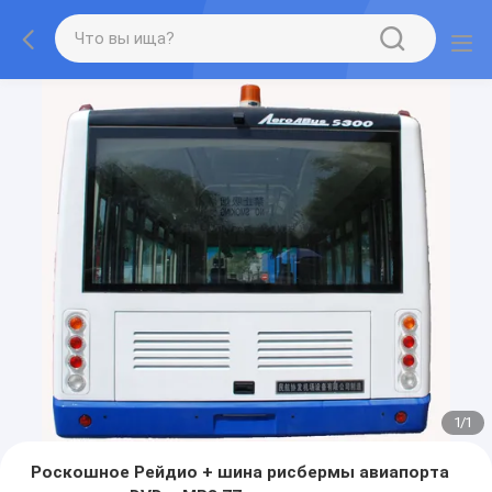
1
/
1
Роскошное Рейдио + шина рисбермы авиапорта