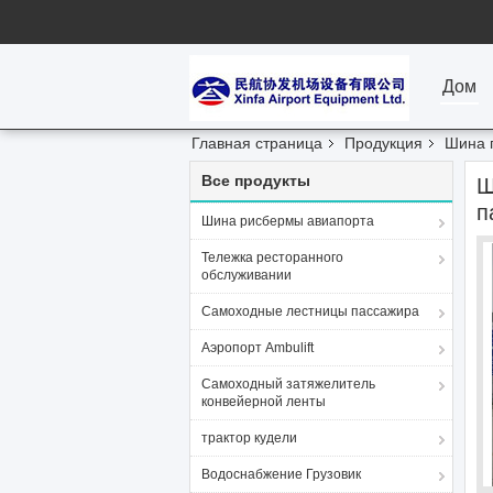
Дом
Главная страница
Продукция
Шина 
Все продукты
Ш
п
Шина рисбермы авиапорта
Тележка ресторанного
обслуживании
Самоходные лестницы пассажира
Аэропорт Ambulift
Самоходный затяжелитель
конвейерной ленты
трактор кудели
Водоснабжение Грузовик