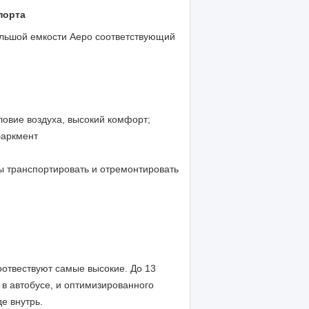
порта
ольшой емкости Аеро соответствующий
ловие воздуха, высокий комфорт;
баркмент
ы транспортировать и отремонтировать
отвествуют самые высокие. До 13
 в автобусе, и оптимизированного
де внутрь.