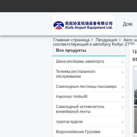
Дом
Главная страница
Продукция
Aero 
соответствующий к автобусу Кобус 2700
Все продукты
Ч
е
Шина рисбермы авиапорта
Тележка ресторанного
обслуживании
Самоходные лестницы пассажира
Аэропорт Ambulift
Самоходный затяжелитель
конвейерной ленты
трактор кудели
Водоснабжение Грузовик