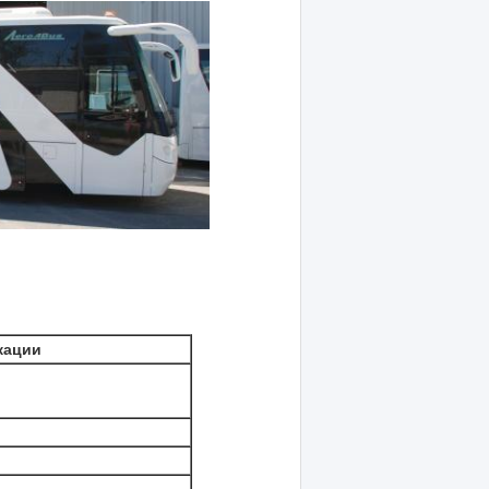
кации