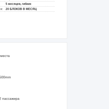
5 месяцев, гибких
и:
20 БЛОКОВ В МЕСЯЦ
 места
500mm
2 пассажира