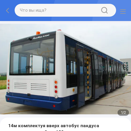
1
/
2
14м комплектуя вверх автобус пандуса