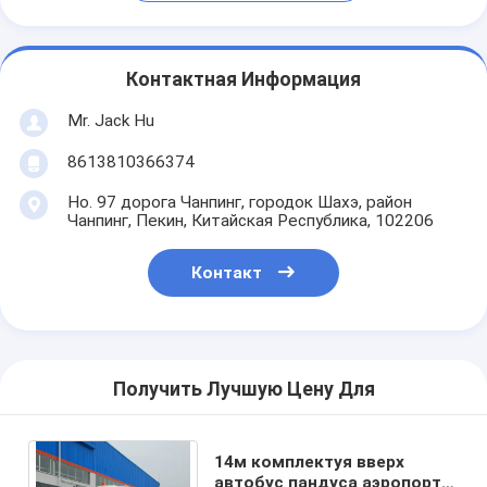
Контактная Информация
Mr. Jack Hu
8613810366374
Но. 97 дорога Чанпинг, городок Шахэ, район
Чанпинг, Пекин, Китайская Республика, 102206
Контакт
Получить Лучшую Цену Для
14м комплектуя вверх
автобус пандуса аэропорта