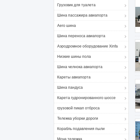
Грузовик для туалета
Шина пассажира авиапорта
Aero шина
Шина переноса авиапорта
Аэродромное оборудование Xinfa
Низкие шины пола
Шина челнока авиапорта
Кареты авиапорта
Шина пандуса
Карета гудронированного шоссе
грузовой пикап отброса
Тележка уборки дороги
Корабль подавления пыли
Моча тележка