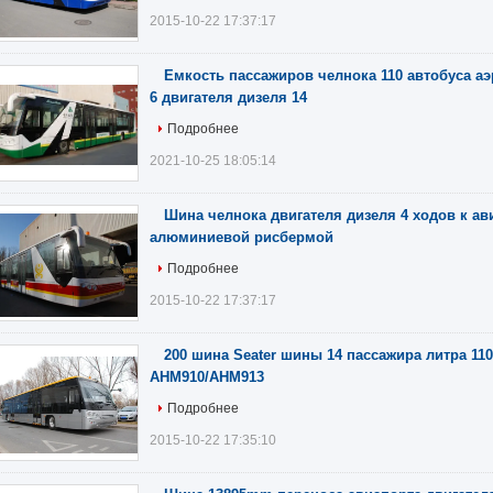
2015-10-22 17:37:17
Емкость пассажиров челнока 110 автобуса аэ
6 двигателя дизеля 14
Подробнее
2021-10-25 18:05:14
Шина челнока двигателя дизеля 4 ходов к ав
алюминиевой рисбермой
Подробнее
2015-10-22 17:37:17
200 шина Seater шины 14 пассажира литра 110
AHM910/AHM913
Подробнее
2015-10-22 17:35:10