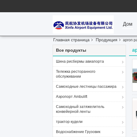
Дом
Главная страница
Продукция
apron p
a
Все продукты
Шина рисбермы авиапорта
Тележка ресторанного
обслуживании
Самоходные лестницы пассажира
Аэропорт Ambulift
Самоходный затяжелитель
конвейерной ленты
трактор кудели
Водоснабжение Грузовик