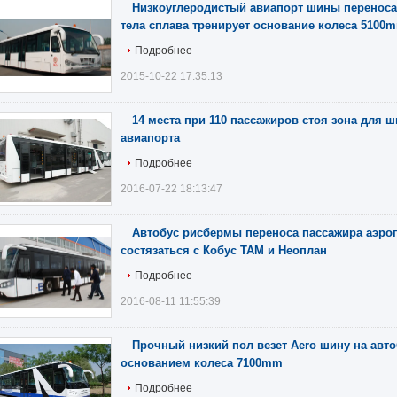
Низкоуглеродистый авиапорт шины переноса
тела сплава тренирует основание колеса 5100
Подробнее
2015-10-22 17:35:13
14 места при 110 пассажиров стоя зона для
авиапорта
Подробнее
2016-07-22 18:13:47
Автобус рисбермы переноса пассажира аэро
состязаться с Кобус ТАМ и Неоплан
Подробнее
2016-08-11 11:55:39
Прочный низкий пол везет Aero шину на автоб
основанием колеса 7100mm
Подробнее