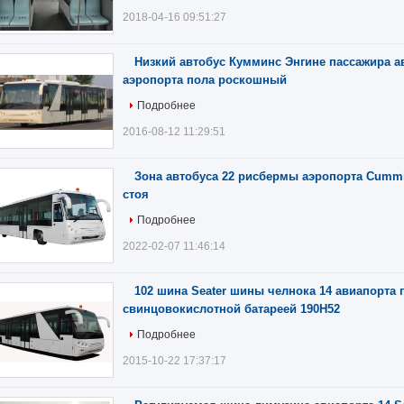
2018-04-16 09:51:27
Низкий автобус Кумминс Энгине пассажира а
аэропорта пола роскошный
Подробнее
2016-08-12 11:29:51
Зона автобуса 22 рисбермы аэропорта Cummi
стоя
Подробнее
2022-02-07 11:46:14
102 шина Seater шины челнока 14 авиапорта 
свинцовокислотной батареей 190H52
Подробнее
2015-10-22 17:37:17