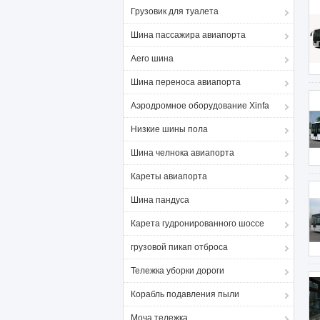
Грузовик для туалета
Шина пассажира авиапорта
Aero шина
Шина переноса авиапорта
Аэродромное оборудование Xinfa
Низкие шины пола
Шина челнока авиапорта
Кареты авиапорта
Шина пандуса
Карета гудронированного шоссе
грузовой пикап отброса
Тележка уборки дороги
Корабль подавления пыли
Моча тележка