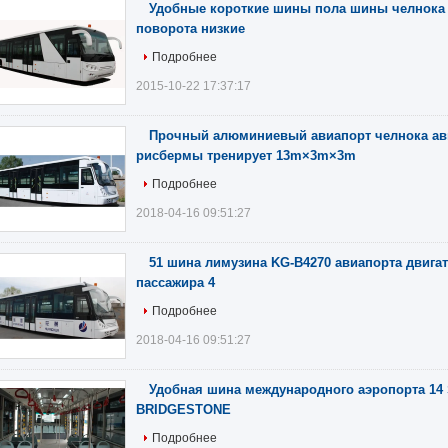
Удобные короткие шины пола шины челнока 
поворота низкие
Подробнее
2015-10-22 17:37:17
Прочный алюминиевый авиапорт челнока ав
рисбермы тренирует 13m×3m×3m
Подробнее
2018-04-16 09:51:27
51 шина лимузина KG-B4270 авиапорта двигат
пассажира 4
Подробнее
2018-04-16 09:51:27
Удобная шина международного аэропорта 14 
BRIDGESTONE
Подробнее