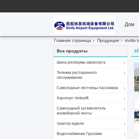
Дом
Главная страница
Продукция
shuttle b
sh
Все продукты
Шина рисбермы авиапорта
Тележка ресторанного
обслуживании
Самоходные лестницы пассажира
Аэропорт Ambulift
Самоходный затяжелитель
конвейерной ленты
трактор кудели
Водоснабжение Грузовик