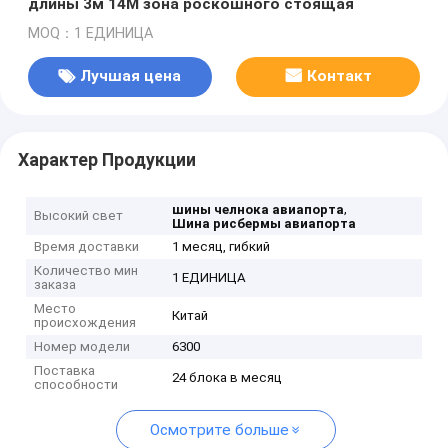
длины 3м 14М зона роскошного стоящая
MOQ：1 ЕДИНИЦА
Лучшая цена
Контакт
Характер Продукции
,
шины челнока авиапорта
Высокий свет
Шина рисбермы авиапорта
Время доставки
1 месяц, гибкий
Количество мин
1 ЕДИНИЦА
заказа
Место
Китай
происхождения
Номер модели
6300
Поставка
24 блока в месяц
способности
Осмотрите больше