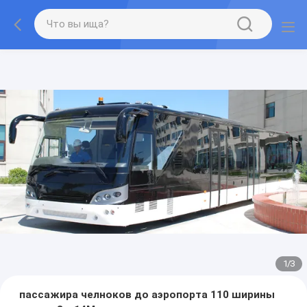
1
/
3
пассажира челноков до аэропорта 110 ширины