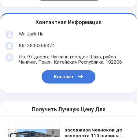
Контактная Информация
Mr. Jack Hu
8613810366374
Но. 97 дорога Чанпинг, городок Шахэ, район
Чанпинг, Пекин, Китайская Республика, 102206
Контакт
Получить Лучшую Цену Для
пассажира челноков до
аэропорта 110 ширины